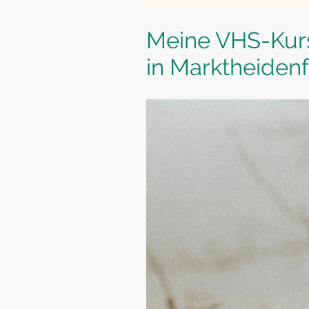
Meine VHS-Kur
in Marktheiden