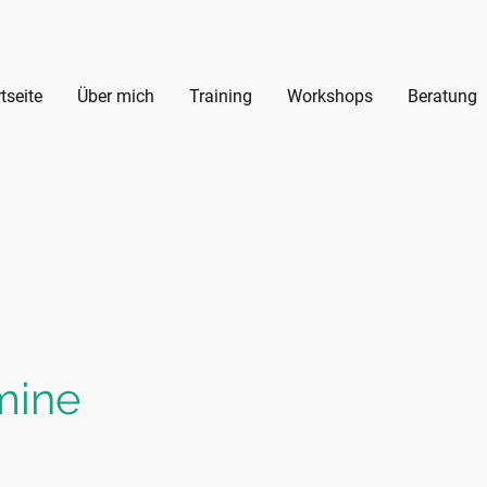
tseite
Über mich
Training
Workshops
Beratung
mine